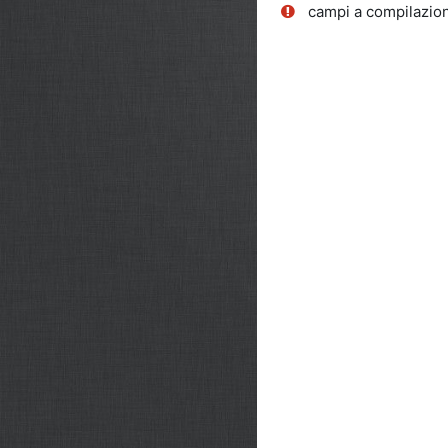
campi a compilazion