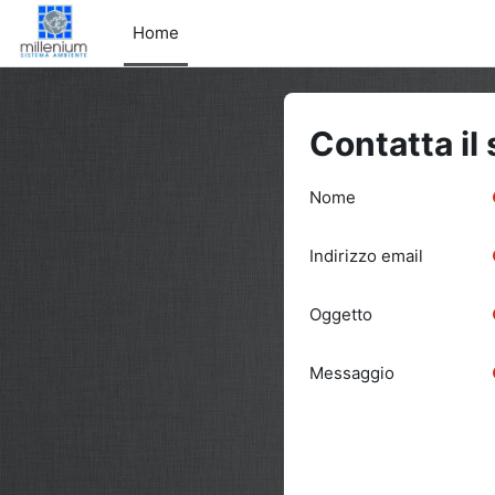
Vai al contenuto principale
Home
Contatta il
Nome
Indirizzo email
Oggetto
Messaggio