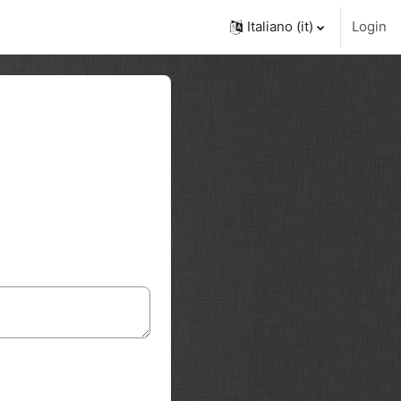
Italiano ‎(it)‎
Login